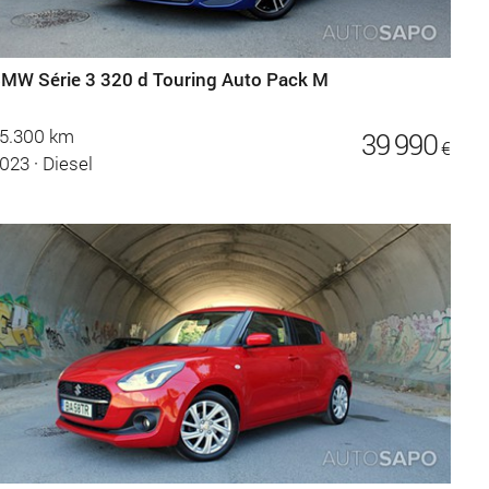
MW Série 3 320 d Touring Auto Pack M
5.300 km
39 990
€
023
·
Diesel