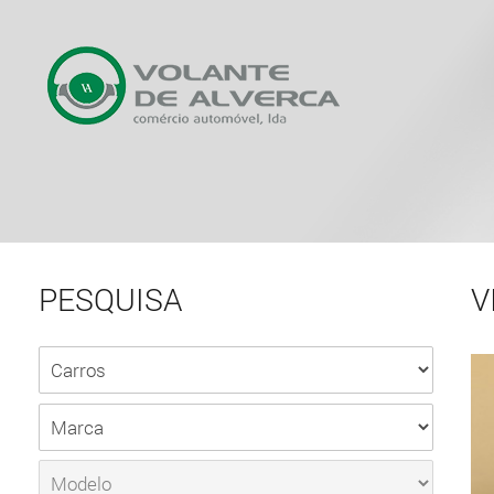
PESQUISA
V