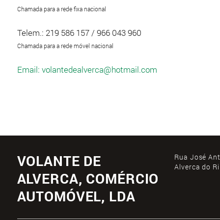
Chamada para a rede fixa nacional
Telem.: 219 586 157 / 966 043 960
Chamada para a rede móvel nacional
Email: volantedealverca@hotmail.com
VOLANTE DE
Rua José Ant
Alverca do R
ALVERCA, COMÉRCIO
AUTOMÓVEL, LDA