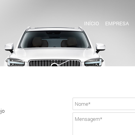
INÍCIO
EMPRESA
jo