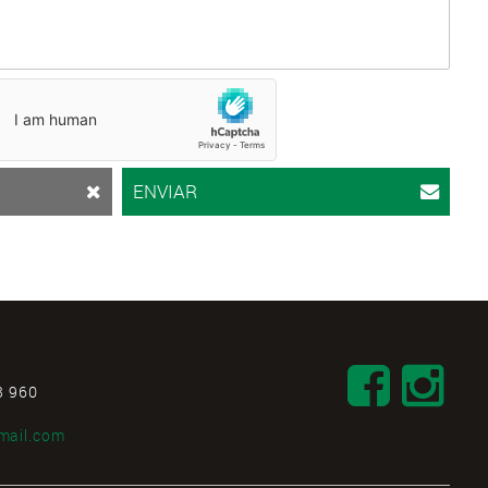
ENVIAR
3 960
mail.com