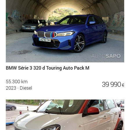
BMW Série 3 320 d Touring Auto Pack M
55.300 km
39 990
€
2023
·
Diesel