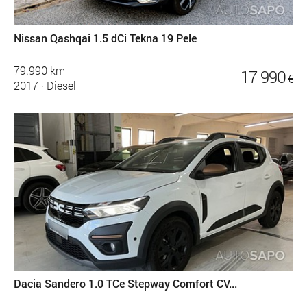
Nissan Qashqai 1.5 dCi Tekna 19 Pele
79.990 km
17 990
€
2017
·
Diesel
Dacia Sandero 1.0 TCe Stepway Comfort CV...