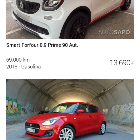
Smart Forfour 0.9 Prime 90 Aut.
69.000 km
13 690
€
2018
·
Gasolina