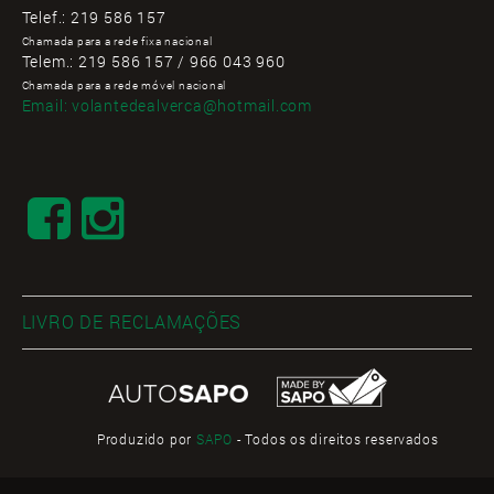
Telef.:
219 586 157
Chamada para a rede fixa nacional
Telem.:
219 586 157 / 966 043 960
Chamada para a rede móvel nacional
Email:
volantedealverca@hotmail.com
LIVRO DE RECLAMAÇÕES
Produzido por
SAPO
- Todos os direitos reservados