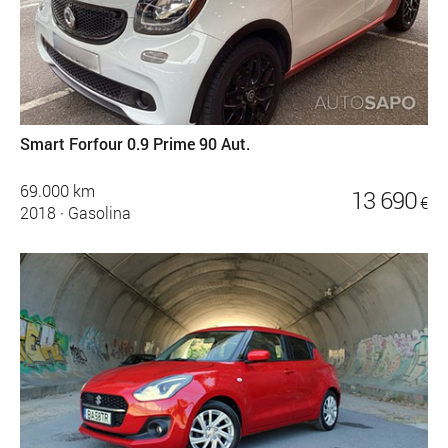
Smart Forfour 0.9 Prime 90 Aut.
69.000 km
13 690
€
2018
·
Gasolina