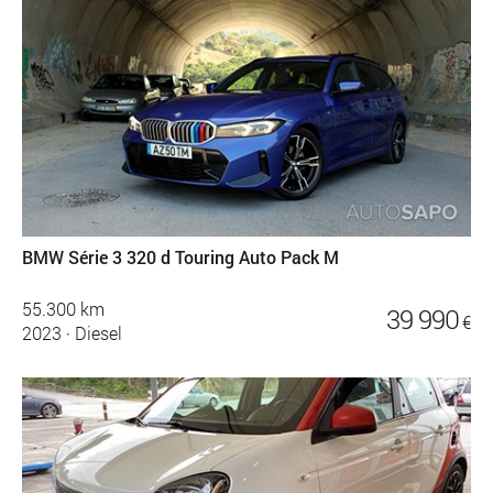
BMW Série 3 320 d Touring Auto Pack M
55.300 km
39 990
€
2023
·
Diesel