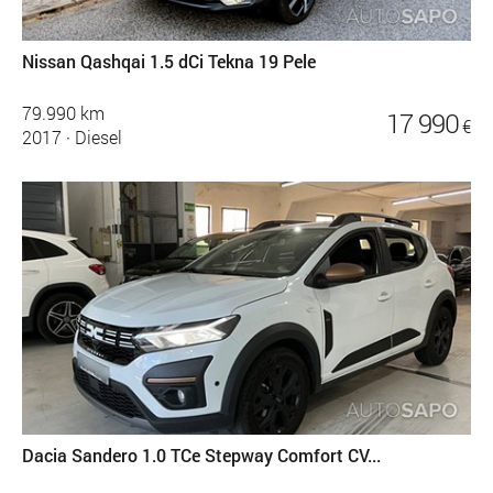
Nissan Qashqai 1.5 dCi Tekna 19 Pele
79.990 km
17 990
€
2017
·
Diesel
Dacia Sandero 1.0 TCe Stepway Comfort CV...