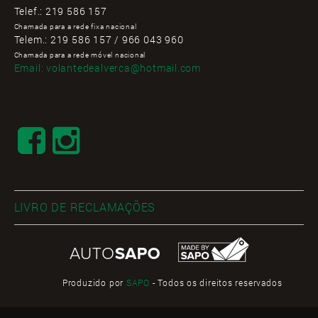
Telef.:
219 586 157
Chamada para a rede fixa nacional
Telem.:
219 586 157 / 966 043 960
Chamada para a rede móvel nacional
Email:
volantedealverca@hotmail.com
LIVRO DE RECLAMAÇÕES
Produzido por
SAPO
- Todos os direitos reservados