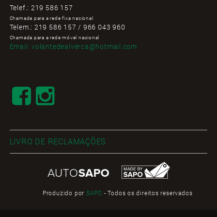
Telef.:
219 586 157
Chamada para a rede fixa nacional
Telem.:
219 586 157 / 966 043 960
Chamada para a rede móvel nacional
Email:
volantedealverca@hotmail.com
LIVRO DE RECLAMAÇÕES
Produzido por
SAPO
- Todos os direitos reservados