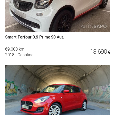
Smart Forfour 0.9 Prime 90 Aut.
69.000 km
13 690
€
2018
·
Gasolina