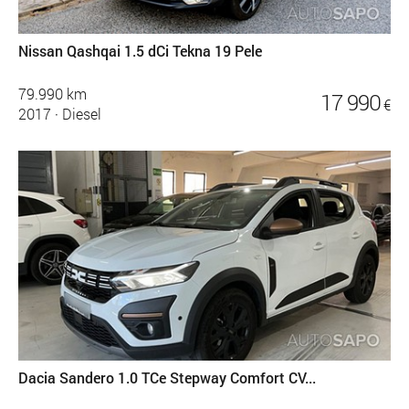
Nissan Qashqai 1.5 dCi Tekna 19 Pele
79.990 km
17 990
€
2017
·
Diesel
Dacia Sandero 1.0 TCe Stepway Comfort CV...