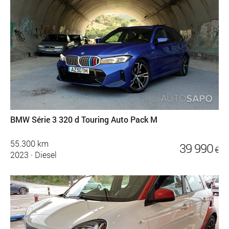
BMW Série 3 320 d Touring Auto Pack M
55.300 km
39 990
€
2023
·
Diesel