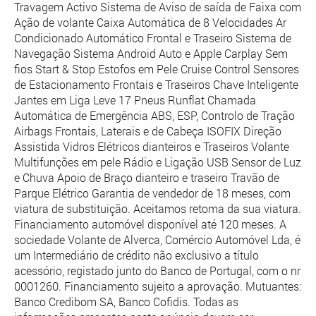
Travagem Activo Sistema de Aviso de saída de Faixa com
Ação de volante Caixa Automática de 8 Velocidades Ar
Condicionado Automático Frontal e Traseiro Sistema de
Navegação Sistema Android Auto e Apple Carplay Sem
fios Start & Stop Estofos em Pele Cruise Control Sensores
de Estacionamento Frontais e Traseiros Chave Inteligente
Jantes em Liga Leve 17 Pneus Runflat Chamada
Automática de Emergência ABS, ESP, Controlo de Tração
Airbags Frontais, Laterais e de Cabeça ISOFIX Direção
Assistida Vidros Elétricos dianteiros e Traseiros Volante
Multifunções em pele Rádio e Ligação USB Sensor de Luz
e Chuva Apoio de Braço dianteiro e traseiro Travão de
Parque Elétrico Garantia de vendedor de 18 meses, com
viatura de substituição. Aceitamos retoma da sua viatura.
Financiamento automóvel disponível até 120 meses. A
sociedade Volante de Alverca, Comércio Automóvel Lda, é
um Intermediário de crédito não exclusivo a título
acessório, registado junto do Banco de Portugal, com o nr
0001260. Financiamento sujeito a aprovação. Mutuantes:
Banco Credibom SA, Banco Cofidis. Todas as