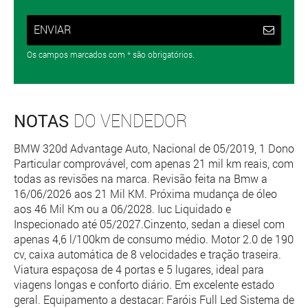
ENVIAR
Os campos marcados com * são obrigatórios.
NOTAS
DO VENDEDOR
BMW 320d Advantage Auto, Nacional de 05/2019, 1 Dono
Particular comprovável, com apenas 21 mil km reais, com
todas as revisões na marca. Revisão feita na Bmw a
16/06/2026 aos 21 Mil KM. Próxima mudança de óleo
aos 46 Mil Km ou a 06/2028. Iuc Liquidado e
Inspecionado até 05/2027.Cinzento, sedan a diesel com
apenas 4,6 l/100km de consumo médio. Motor 2.0 de 190
cv, caixa automática de 8 velocidades e tração traseira.
Viatura espaçosa de 4 portas e 5 lugares, ideal para
viagens longas e conforto diário. Em excelente estado
geral. Equipamento a destacar: Faróis Full Led Sistema de