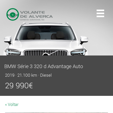
BMW Série 3 320 d Advantage Auto
2019
·
21.100 km
·
Diesel
29 990
€
« Voltar