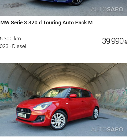
MW Série 3 320 d Touring Auto Pack M
5.300 km
39 990
€
023
·
Diesel