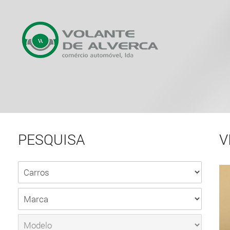
PESQUISA
V